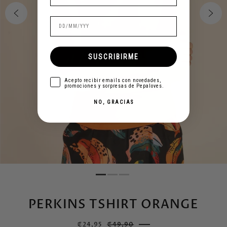
SUSCRIBIRME
aceptar
Acepto recibir emails con novedades,
promociones y sorpresas de Pepaloves.
NO, GRACIAS
PERKINS TSHIRT ORANGE
€24,95
€49,90