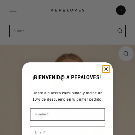
Ir directamente al contenido
0
¡BIENVENID@ A PEPALOVES!
Únete a nuestra comunidad y recibe un
10% de descuento en tu primer pedido.