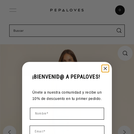
Ir directamente al contenido
0
¡BIENVENID@ A PEPALOVES!
Únete a nuestra comunidad y recibe un
10% de descuento en tu primer pedido.