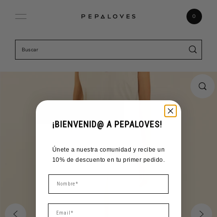
Ir directamente al contenido
0
¡BIENVENID@ A PEPALOVES!
Únete a nuestra comunidad y recibe un
10% de descuento en tu primer pedido.