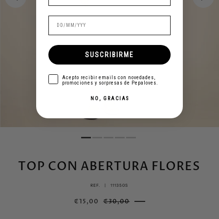
SUSCRIBIRME
aceptar
Acepto recibir emails con novedades,
promociones y sorpresas de Pepaloves.
NO, GRACIAS
TOP CON ABERTURA FLORES
REF. |
111350S
€15,00
€30,00