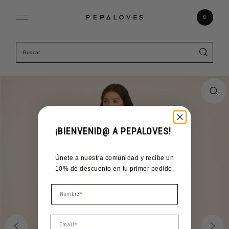
Ir directamente al contenido
0
¡BIENVENID@ A PEPALOVES!
Únete a nuestra comunidad y recibe un
10% de descuento en tu primer pedido.