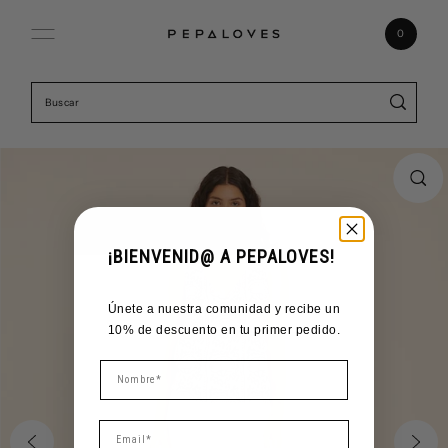
Ir directamente al contenido
0
¡BIENVENID@ A PEPALOVES!
Únete a nuestra comunidad y recibe un
10% de descuento en tu primer pedido.