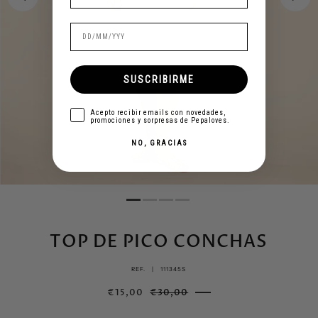
SUSCRIBIRME
aceptar
Acepto recibir emails con novedades,
promociones y sorpresas de Pepaloves.
NO, GRACIAS
TOP DE PICO CONCHAS
REF. |
111345S
€15,00
€30,00