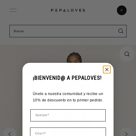
Ir directamente al contenido
0
¡BIENVENID@ A PEPALOVES!
Únete a nuestra comunidad y recibe un
10% de descuento en tu primer pedido.