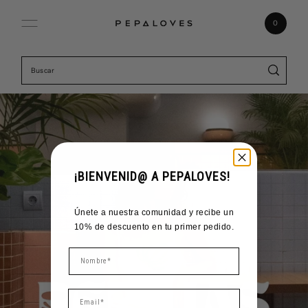
Ir directamente al contenido
0
¡BIENVENID@ A PEPALOVES!
Únete a nuestra comunidad y recibe un
10% de descuento en tu primer pedido.