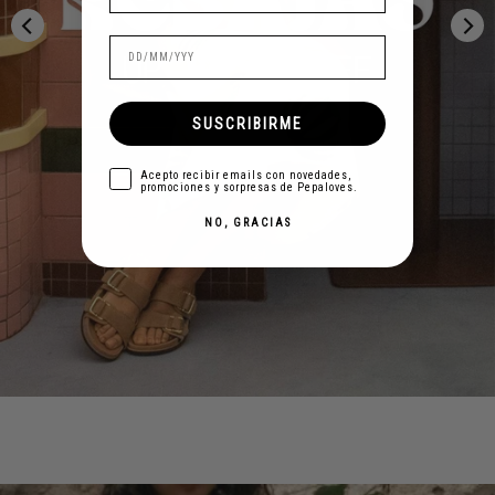
SUSCRIBIRME
aceptar
Acepto recibir emails con novedades,
promociones y sorpresas de Pepaloves.
NO, GRACIAS