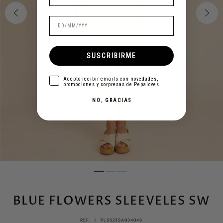
SUSCRIBIRME
aceptar
Acepto recibir emails con novedades,
promociones y sorpresas de Pepaloves.
NO, GRACIAS
BLUE FLOWERS SLEEVELES SW
REF. |
PLSS23SA03404S