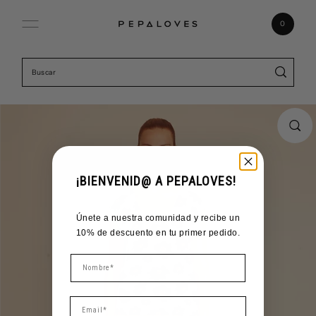
Ir directamente al contenido
0
¡BIENVENID@ A PEPALOVES!
Únete a nuestra comunidad y recibe un
10% de descuento en tu primer pedido.