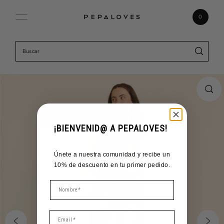
Ir directamente al contenido
0
¡BIENVENID@ A PEPALOVES!
Únete a nuestra comunidad y recibe un
10% de descuento en tu primer pedido.