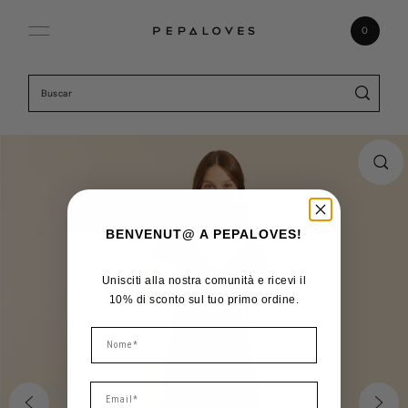
Ir directamente al contenido
0
BENVENUT@ A PEPALOVES!
Unisciti alla nostra comunità e ricevi il
10% di sconto sul tuo primo ordine.