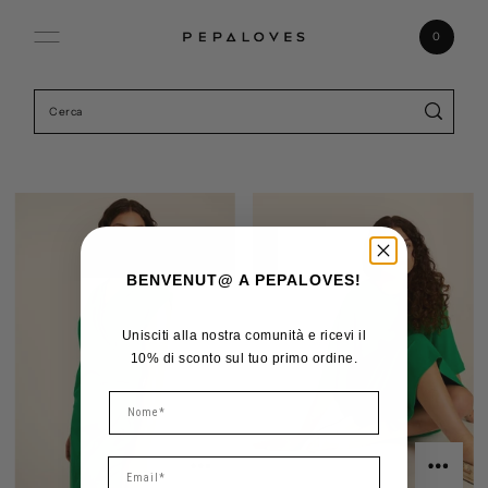
Vai direttamente ai contenuti
0
BENVENUT@ A PEPALOVES!
Unisciti alla nostra comunità e ricevi il
10% di sconto sul tuo primo ordine.