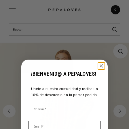
Ir directamente al contenido
0
¡BIENVENID@ A PEPALOVES!
Únete a nuestra comunidad y recibe un
10% de descuento en tu primer pedido.