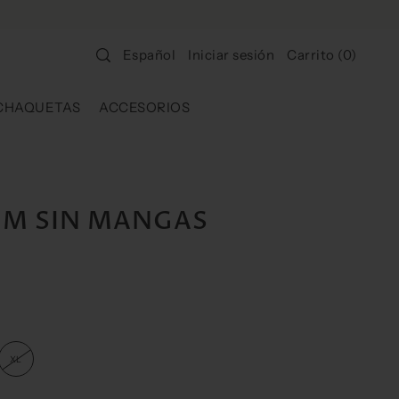
Iniciar sesión
Carrito
(
0
)
Español
CHAQUETAS
ACCESORIOS
IM SIN MANGAS
XL