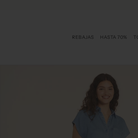
Ir directamente al contenido
REBAJAS
HASTA 70%
T