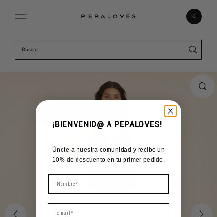
Ir directamente al contenido
0
¡BIENVENID@ A PEPALOVES!
Únete a nuestra comunidad y recibe un
10% de descuento en tu primer pedido.