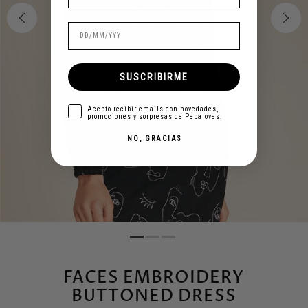
SUSCRIBIRME
aceptar
Acepto recibir emails con novedades,
promociones y sorpresas de Pepaloves.
NO, GRACIAS
FACES EMBROIDERY
BUTTONED DRESS