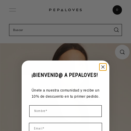
Ir directamente al contenido
0
¡BIENVENID@ A PEPALOVES!
Únete a nuestra comunidad y recibe un
10% de descuento en tu primer pedido.