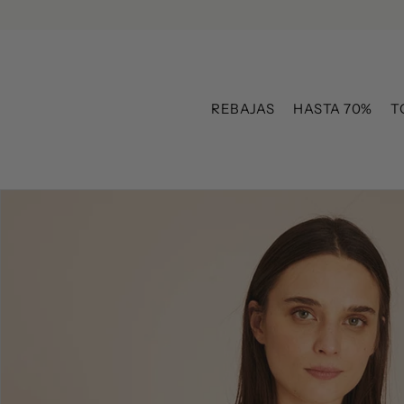
Ir directamente al contenido
REBAJAS
HASTA 70%
T