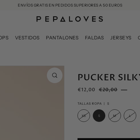
ENVÍOS GRATIS EN PEDIDOS SUPERIORES A 50 EUROS
OPS
VESTIDOS
PANTALONES
FALDAS
JERSEYS
PUCKER SILK
€12,00
€20,00
TALLAS ROPA |
S
XS
S
M
L