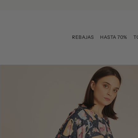
Ir directamente al contenido
REBAJAS
HASTA 70%
T