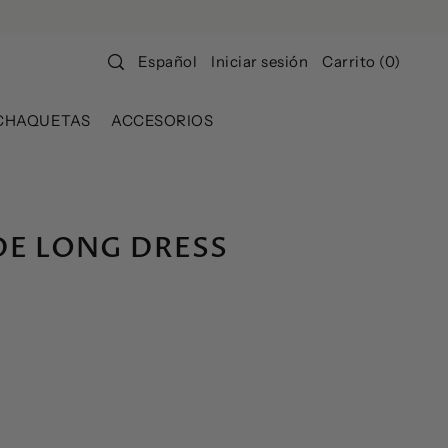
Iniciar sesión
Carrito
(
0
)
Español
CHAQUETAS
ACCESORIOS
DE LONG DRESS