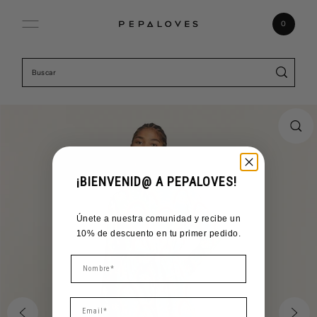
Ir directamente al contenido
0
¡BIENVENID@ A PEPALOVES!
Únete a nuestra comunidad y recibe un
10% de descuento en tu primer pedido.