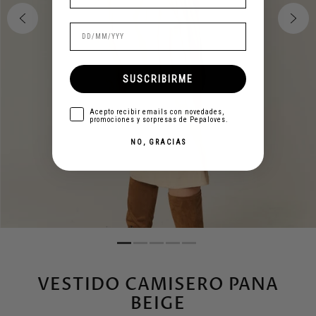
SUSCRIBIRME
aceptar
Acepto recibir emails con novedades,
promociones y sorpresas de Pepaloves.
NO, GRACIAS
VESTIDO CAMISERO PANA
BEIGE