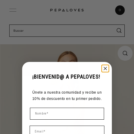
Ir directamente al contenido
0
¡BIENVENID@ A PEPALOVES!
Únete a nuestra comunidad y recibe un
10% de descuento en tu primer pedido.