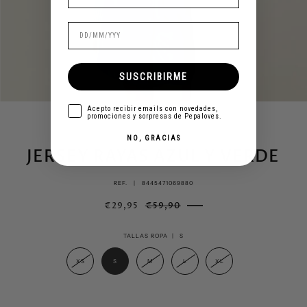
SUSCRIBIRME
aceptar
Acepto recibir emails con novedades,
promociones y sorpresas de Pepaloves.
NO, GRACIAS
JERSEY RAYAS AZUL Y VERDE
REF. |
8445471069880
€29,95
€59,90
TALLAS ROPA |
S
XS
S
M
L
XL