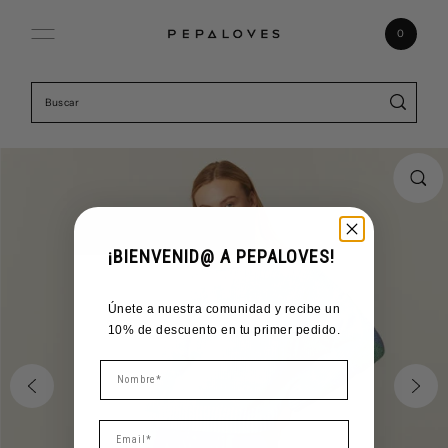
Ir directamente al contenido
0
¡BIENVENID@ A PEPALOVES!
Únete a nuestra comunidad y recibe un
10% de descuento en tu primer pedido.