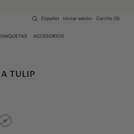
Iniciar sesión
Carrito
(
0
)
Español
CHAQUETAS
ACCESORIOS
A TULIP
XL