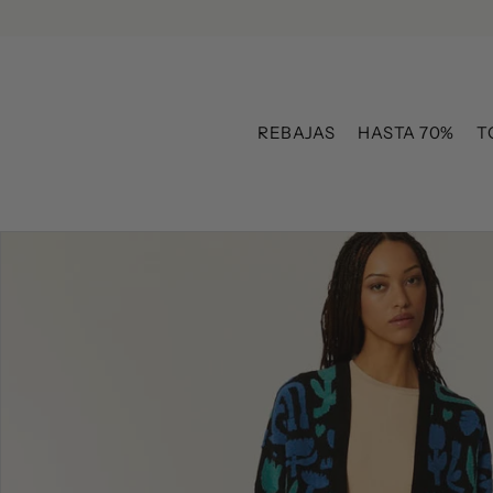
Ir directamente al contenido
REBAJAS
HASTA 70%
T