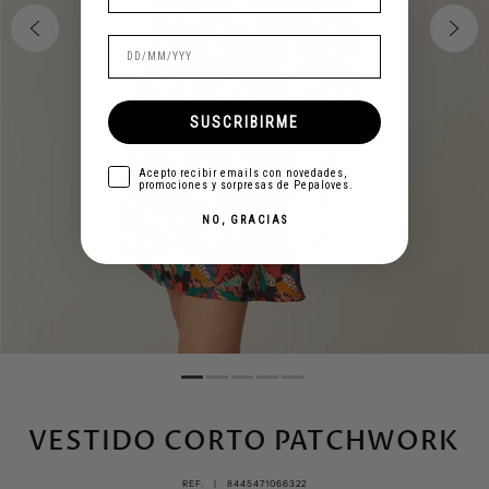
SUSCRIBIRME
aceptar
Acepto recibir emails con novedades,
promociones y sorpresas de Pepaloves.
NO, GRACIAS
VESTIDO CORTO PATCHWORK
REF. |
8445471066322