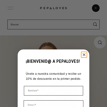
Ir directamente al contenido
0
¡BIENVENID@ A PEPALOVES!
Únete a nuestra comunidad y recibe un
10% de descuento en tu primer pedido.