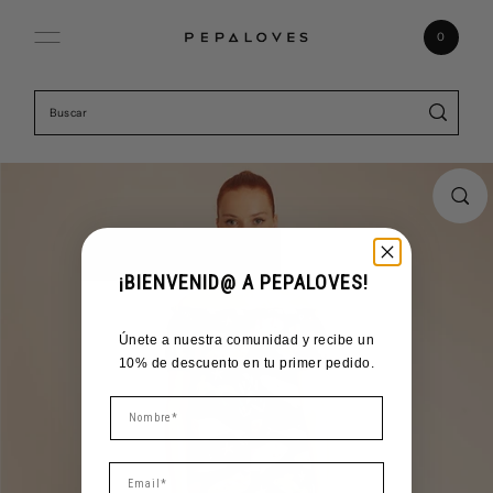
Ir directamente al contenido
0
¡BIENVENID@ A PEPALOVES!
Únete a nuestra comunidad y recibe un
10% de descuento en tu primer pedido.