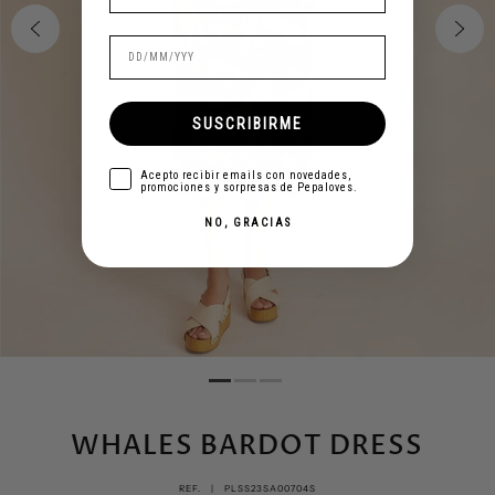
SUSCRIBIRME
aceptar
Acepto recibir emails con novedades,
promociones y sorpresas de Pepaloves.
NO, GRACIAS
WHALES BARDOT DRESS
REF. |
PLSS23SA00704S