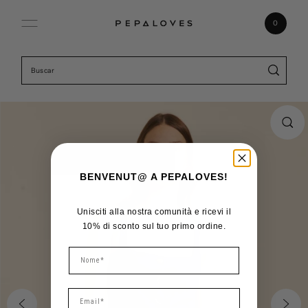
Ir directamente al contenido
0
BENVENUT@ A PEPALOVES!
Unisciti alla nostra comunità e ricevi il
10% di sconto sul tuo primo ordine.