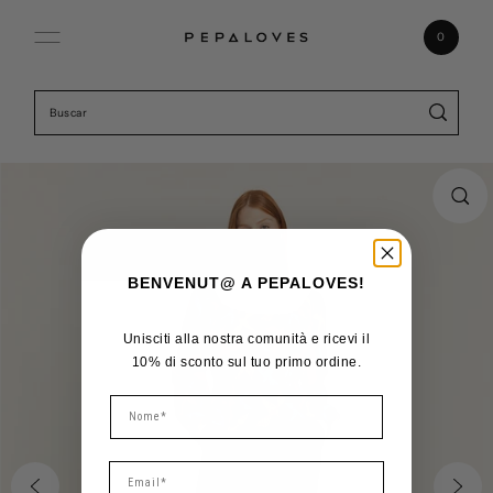
Ir directamente al contenido
0
BENVENUT@ A PEPALOVES!
Unisciti alla nostra comunità e ricevi il
10% di sconto sul tuo primo ordine.