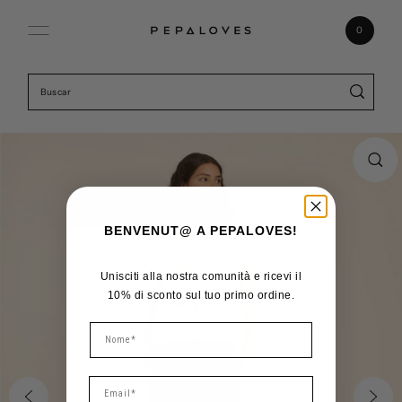
Ir directamente al contenido
0
BENVENUT@ A PEPALOVES!
Unisciti alla nostra comunità e ricevi il
10% di sconto sul tuo primo ordine.