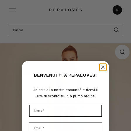
Ir directamente al contenido
0
BENVENUT@ A PEPALOVES!
Unisciti alla nostra comunità e ricevi il
10% di sconto sul tuo primo ordine.