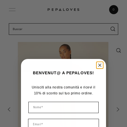
Ir directamente al contenido
0
BENVENUT@ A PEPALOVES!
Unisciti alla nostra comunità e ricevi il
10% di sconto sul tuo primo ordine.